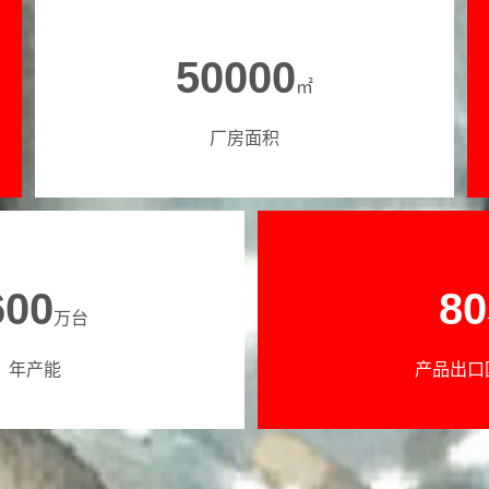
50000
㎡
厂房面积
600
80
万台
年产能
产品出口