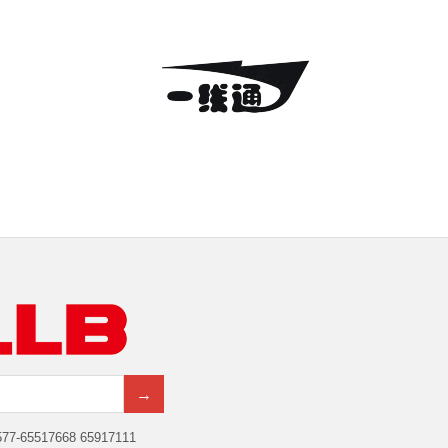
→
7-65517668 65917111