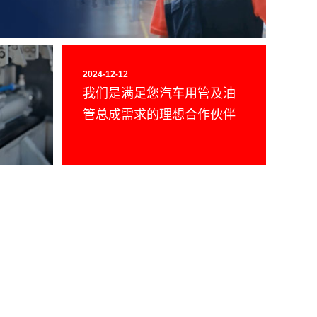
2024-12-12
我们是满足您汽车用管及油
管总成需求的理想合作伙伴