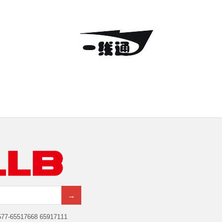
→
7-65517668 65917111