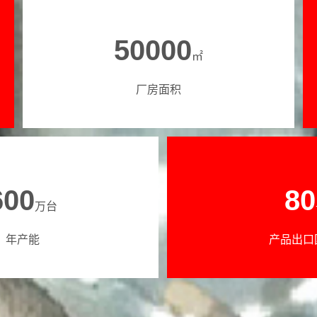
50000
㎡
厂房面积
600
80
万台
年产能
产品出口