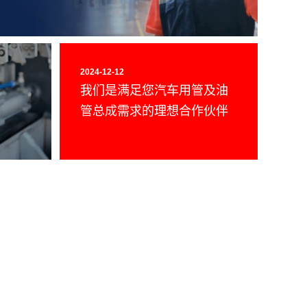
2024-12-12
我们是满足您汽车用管及油
管总成需求的理想合作伙伴