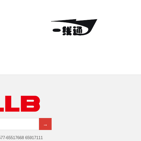
→
7-65517668 65917111