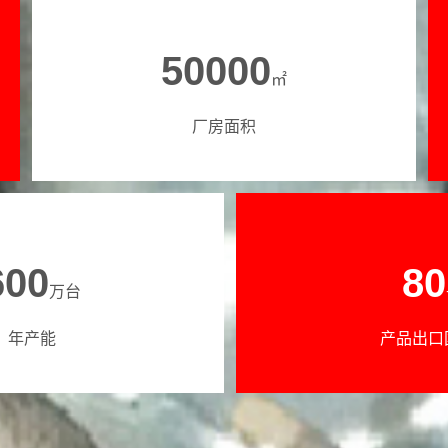
50000
㎡
厂房面积
600
80
万台
年产能
产品出口