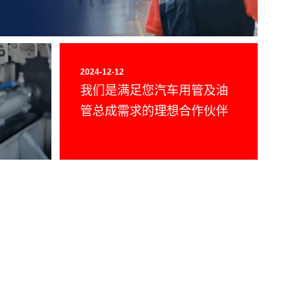
2024-12-12
我们是满足您汽车用管及油
管总成需求的理想合作伙伴