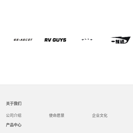
关于我们
公司介绍
使命愿景
企业文化
产品中心