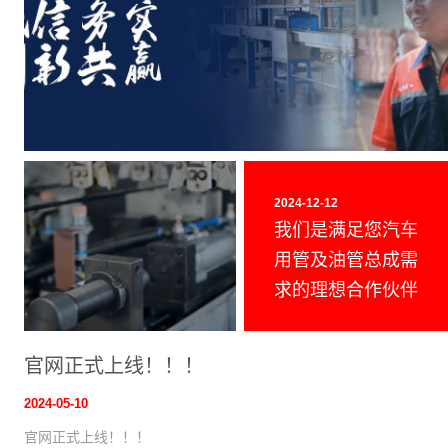
2024-12-12
我们是满足您汽车
用管及油管总成需
求的理想合作伙伴
官网正式上线！！！
2024-05-10
官网正式上线！！！