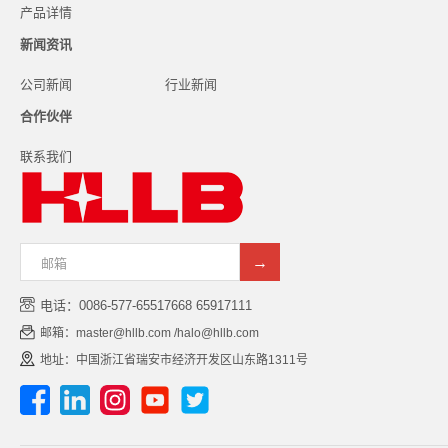
产品详情
新闻资讯
公司新闻
行业新闻
合作伙伴
联系我们
→
电话：0086-577-65517668 65917111
邮箱：master@hllb.com /halo@hllb.com
地址：中国浙江省瑞安市经济开发区山东路1311号