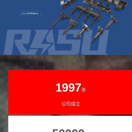
1997
年
公司成立