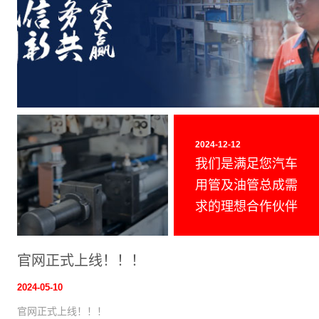
2024-12-12
我们是满足您汽车
用管及油管总成需
求的理想合作伙伴
官网正式上线！！！
2024-05-10
官网正式上线！！！