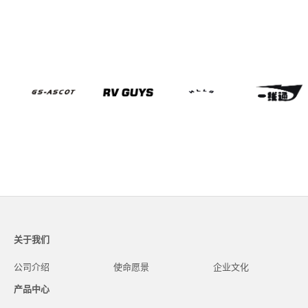
关于我们
公司介绍
使命愿景
企业文化
产品中心