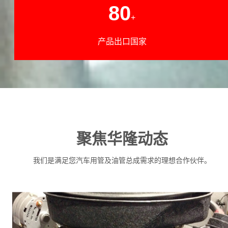
80
+
产品出口国家
聚焦华隆动态
我们是满足您汽车用管及油管总成需求的理想合作伙伴。