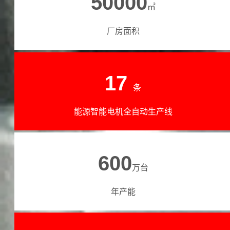
50000
㎡
厂房面积
17
条
能源智能电机全自动生产线
600
万台
年产能